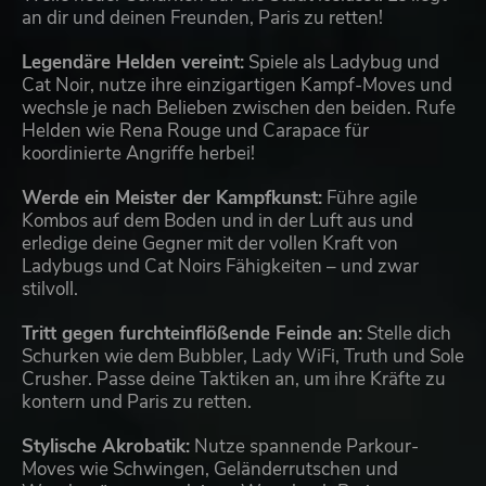
an dir und deinen Freunden, Paris zu retten!
Legendäre Helden vereint:
Spiele als Ladybug und
Cat Noir, nutze ihre einzigartigen Kampf-Moves und
wechsle je nach Belieben zwischen den beiden. Rufe
Helden wie Rena Rouge und Carapace für
koordinierte Angriffe herbei!
Werde ein Meister der Kampfkunst:
Führe agile
Kombos auf dem Boden und in der Luft aus und
erledige deine Gegner mit der vollen Kraft von
Ladybugs und Cat Noirs Fähigkeiten – und zwar
stilvoll.
Tritt gegen furchteinflößende Feinde an:
Stelle dich
Schurken wie dem Bubbler, Lady WiFi, Truth und Sole
Crusher. Passe deine Taktiken an, um ihre Kräfte zu
kontern und Paris zu retten.
Stylische Akrobatik:
Nutze spannende Parkour-
Moves wie Schwingen, Geländerrutschen und