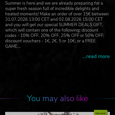
Summer is here and we are already preparing for a
super fresh season full of incredible delights and
heated moments! Make an order of over 15€ between
31.07.2026 13:00 CET and 02.08.2026 15:00 CET
and you will get our special SUMMER DEALS GIFT,
which will contain one of the following: discount
codes - 10% OFF, 20% OFF, 25% OFF or 50% OFF;
discount vouchers - 1€, 2€, 5 or 10€; or a FREE
GAME…
...read more
You may also like
Save up to