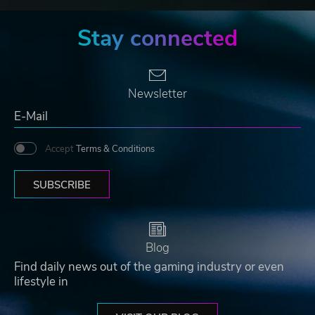
Stay connected
Newsletter
Accept
Terms & Conditions
SUBSCRIBE
Blog
Find daily news out of the gaming industry or even
lifestyle in