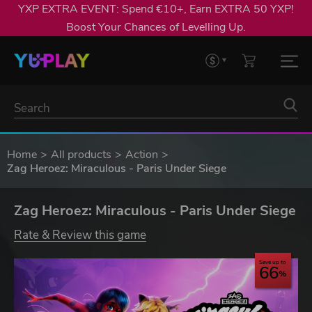
YXP EXTRA EVENT: Spend €10+, Earn EXTRA 50 YXP!
Boost Your Chances of Levelling Up.
Home
All products
Action
Zag Heroez: Miraculous - Paris Under Siege
Zag Heroez: Miraculous - Paris Under Siege
Rate & Review this game
Save up to
66