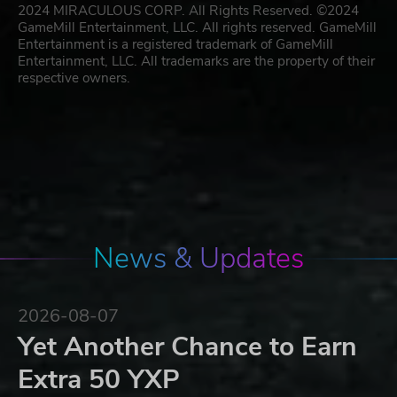
2024 MIRACULOUS CORP. All Rights Reserved. ©2024
GameMill Entertainment, LLC. All rights reserved. GameMill
Entertainment is a registered trademark of GameMill
Entertainment, LLC. All trademarks are the property of their
respective owners.
News & Updates
2026-08-07
Yet Another Chance to Earn
Extra 50 YXP