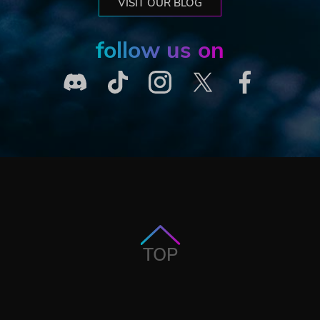
VISIT OUR BLOG
follow us on
TOP