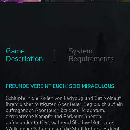
Game
System
Description
Requirements
FREUNDE VEREINT EUCH! SEID MIRACULOUS!
Schlüpfe in die Rollen von Ladybug und Cat Noir auf
ihrem bisher mutigsten Abenteuer! Begib dich auf ein
aufregendes Abenteuer, bei dem Heldentum,
akrobatische Kämpfe und Parkoureinheiten
aufeinander treffen, während Shadow Moth eine
Welle neuer Schurken auf die Stadt loslässt. Es liegt