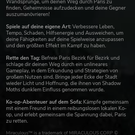
Wandsprünge, um deinen Weg durch Paris zu
finden, Geheimnisse aufzudecken und deine Gegner
auszumanövrieren!
Spiele auf deine eigene Art:
Verbessere Leben,
Tempo, Schaden, Hilfsenergie und Ausweichen, um
deine Fähigkeiten auf deine Spielweise anzupassen
und den größten Effekt im Kampf zu haben.
Rette den Tag:
Befreie Paris Bezirk für Bezirk und
schlage dir deinen Weg durch ein unlineares
Gameplay, in dem Erkundung und Strategien von
großem Nutzen sind. Bringe jeder Ecke der Stadt
wieder Licht und Hoffnung, die ihnen von Shadow
Moths dunklem Einfluss genommen wurde.
Ko-op-Abenteuer auf dem Sofa:
Kämpfe gemeinsam
mit einem Freund in einem reibungslosen lokalen Ko-
op, und erlebt gemeinsam die Spannung dabei, Paris
zu retten.
Miraculous™ is a trademark of MIRACULOUS CORP ©