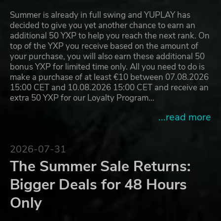
Summer is already in full swing and YUPLAY has
decided to give you yet another chance to earn an
additional 50 YXP to help you reach the next rank. On
top of the YXP you receive based on the amount of
your purchase, you will also earn these additional 50
bonus YXP for limited time only. All you need to do is
make a purchase of at least €10 between 07.08.2026
15:00 CET and 10.08.2026 15:00 CET and receive an
extra 50 YXP for our Loyalty Program…
...read more
2026-07-31
The Summer Sale Returns:
Bigger Deals for 48 Hours
Only