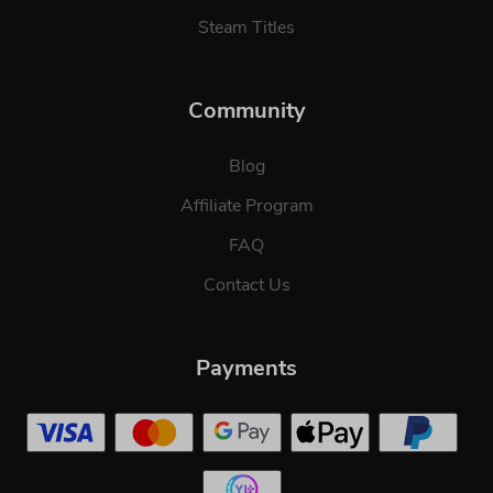
Steam Titles
Community
Blog
Affiliate Program
FAQ
Contact Us
Payments